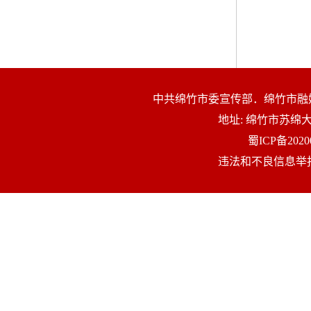
中共绵竹市委宣传部．绵竹市融
地址: 绵竹市苏
蜀ICP备2020
违法和不良信息举