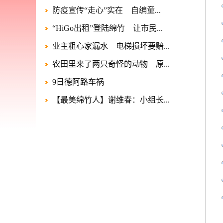
防疫宣传“走心”实在 自编童...
“HiGo出租”登陆绵竹 让市民...
业主粗心家漏水 电梯损坏要赔...
农田里来了两只奇怪的动物 原...
9日德阿路车祸
【最美绵竹人】谢维春：小组长...