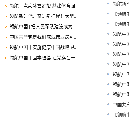
领航新
领航丨点亮冰雪梦想 共建体育强...
【领航
领航新时代，奋进新征程！大型...
【领航
领航中国 | 把人民军队建设成为...
领航中
中国共产党是我们成就伟业最可...
领航中
领航中国丨实施健康中国战略 从...
领航中国
领航中国丨固本强基 让党旗在一...
领航中
领航中
领航中
领航中
中国共
【领航