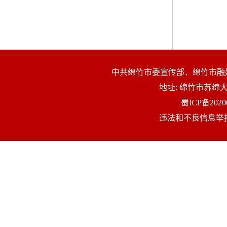
中共绵竹市委宣传部．绵竹市融
地址: 绵竹市苏
蜀ICP备2020
违法和不良信息举