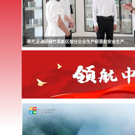
陈阳波调研绵竹高新区部分企业生产经营和安全生产...
null