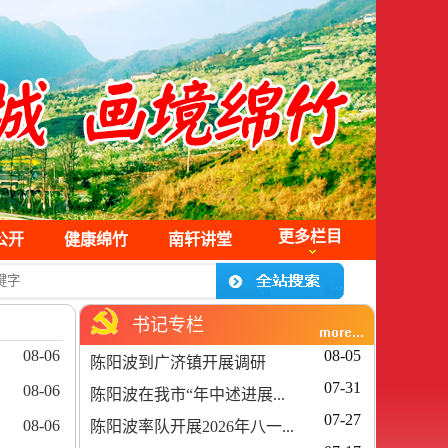
更多栏目
公开
健康绵竹
南轩讲堂
书记专栏
08-06
08-05
陈阳波到广济镇开展调研
07-31
08-06
陈阳波在我市“年中述进展...
07-27
08-06
陈阳波率队开展2026年八一...