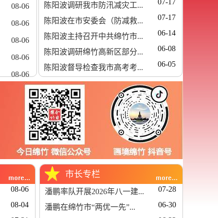
07-17
陈阳波调研我市防汛减灾工...
08-06
07-17
陈阳波在市安委会（防减救...
08-06
06-14
陈阳波主持召开中共绵竹市...
08-06
06-08
陈阳波调研绵竹高新区部分...
08-06
06-05
陈阳波督导检查我市高考考...
08-06
市长专栏
08-06
07-28
潘鹏率队开展2026年八一建...
08-04
06-30
潘鹏在绵竹市“两优一先”...