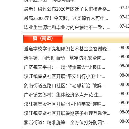
07-1
最新！绵竹公布2026年随迁子女审核合格...
07-1
最高25000元！今天起，这类绵竹人可申...
07-1
毕业生生源地和毕业时的户籍地不一致，...
镇（街道）
08-0
遵道学校学子亮相郎朗艺术基金会答谢晚...
08-0
清平镇：闻“汛”而动 筑牢防汛安全防...
08-0
广济镇天平村：一场“酵素革命”让良田...
08-0
汉旺镇集贤社区开展“平安出行小卫士”...
08-0
剑南街道五路口社区：“老邻新治”破解...
08-0
广济镇玄郎村：集体经济多点开花 生...
08-0
汉旺镇集贤社区开展“小小科学家”趣味...
08-0
汉旺镇集贤社区开展暑期亲子心理互动活...
08-0
紫岩街道：精准施策 全方位打好防汛“...