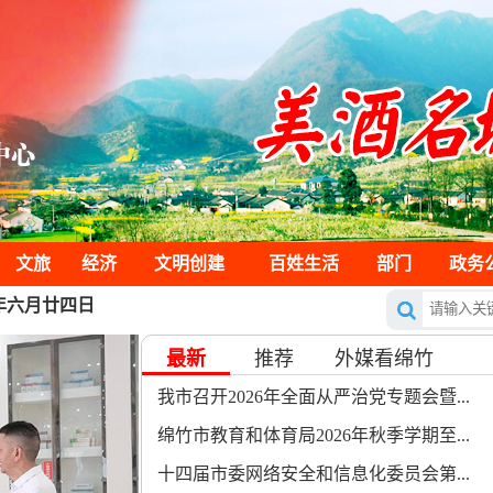
文旅
经济
文明创建
百姓生活
部门
政务
)年六月廿四日
最新
推荐
外媒看绵竹
我市召开2026年全面从严治党专题会暨...
绵竹市教育和体育局2026年秋季学期至...
十四届市委网络安全和信息化委员会第...