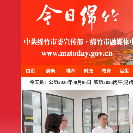
首页
最新
推荐
时政
教育
民生
今天是：公历2026年08月06日 农历2026丙午(马