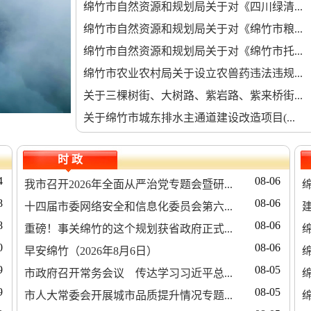
绵竹市自然资源和规划局关于对《四川绿清...
绵竹市自然资源和规划局关于对《绵竹市粮...
绵竹市自然资源和规划局关于对《绵竹市托...
绵竹市农业农村局关于设立农兽药违法违规...
关于三棵树街、大树路、紫岩路、紫来桥街...
关于绵竹市城东排水主通道建设改造项目(...
时 政
4
08-06
我市召开2026年全面从严治党专题会暨研...
8
08-06
十四届市委网络安全和信息化委员会第六...
8
08-06
重磅！事关绵竹的这个规划获省政府正式...
0
08-06
早安绵竹（2026年8月6日）
9
08-05
市政府召开常务会议 传达学习习近平总...
9
08-05
市人大常委会开展城市品质提升情况专题...