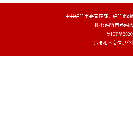
中共绵竹市委宣传部．绵竹市融
地址: 绵竹市苏
蜀ICP备2020
违法和不良信息举