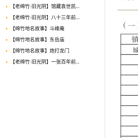
【老绵竹·旧光阴】馆藏袁世凯...
【老绵竹·旧光阴】八十三年前...
【绵竹地名故事】斗峰庵
【绵竹地名故事】东岳庙
​【绵竹地名故事】炮打龙门
【老绵竹·旧光阴】一张百年前...