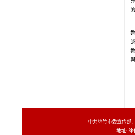
中共绵竹市委宣传部．
地址: 