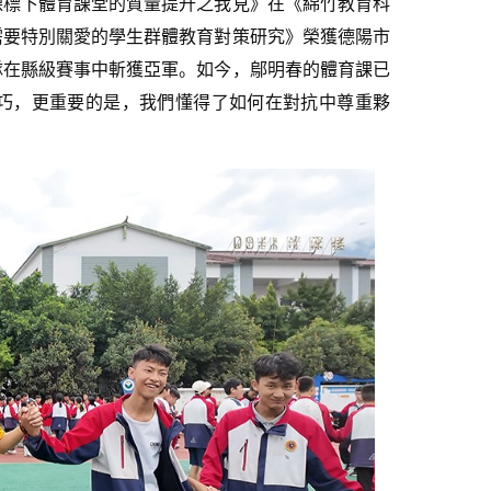
新課標下體育課堂的質量提升之我見》在《綿竹教育科
需要特別關愛的學生群體教育對策研究》榮獲德陽市
隊在縣級賽事中斬獲亞軍。如今，鄔明春的體育課已
巧，更重要的是，我們懂得了如何在對抗中尊重夥