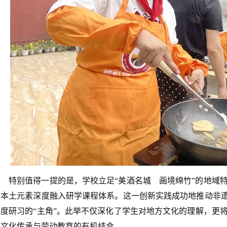
特别值得一提的是，学校立足“美酒名城 画境绵竹”的地域
等本土元素深度融入研学课程体系。这一创新实践成功地推动非遗
深度研习的“主角”。此举不仅深化了学生对地方文化的理解，更
了文化传承与劳动教育的有机结合。