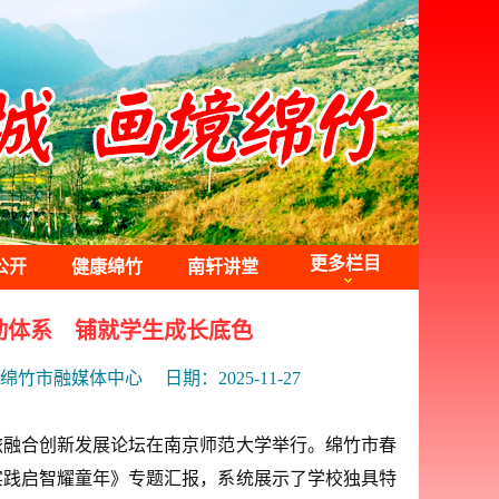
更多栏目
公开
健康绵竹
南轩讲堂
动体系 铺就学生成长底色
绵竹市融媒体中心
日期：2025-11-27
文旅融合创新发展论坛在南京师范大学举行。绵竹市春
实践启智耀童年》专题汇报，系统展示了学校独具特