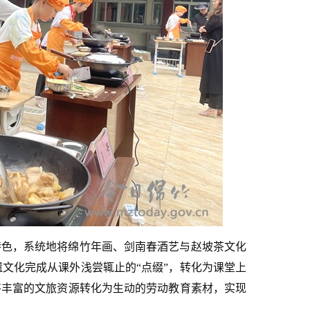
特色，系统地将绵竹年画、剑南春酒艺与赵坡茶文化
文化完成从课外浅尝辄止的“点缀”，转化为课堂上
将丰富的文旅资源转化为生动的劳动教育素材，实现