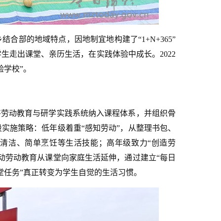
合部的地域特点，因地制宜地构建了“1+N+365”
生走出课堂、亲历生活，在实践体验中成长。2022
验学校”。
将劳动教育与研学实践系统纳入课程体系，并组织骨
实施策略：低年级着重“感知劳动”，从整理书包、
地清洁、简单烹饪等生活技能；高年级致力“创造劳
动劳动教育从课堂向家庭生活延伸，通过建立“每日
堂任务”真正转变为学生自觉的生活习惯。