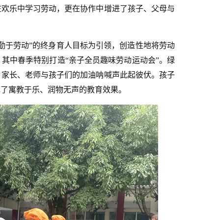
在欢乐中学习劳动，更在协作中增进了孩子、父母与
勤于劳动”的终身育人目标为引领，创造性地将劳动
其中春季特别打造“亲子全员趣味劳动运动会”。绿
，家长、老师与孩子们的加油呐喊声此起彼伏。孩子
现了寓教于乐、润物无声的教育效果。