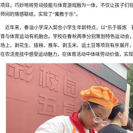
富项目，巧妙地将劳动技能与体育游戏融为一体，不仅让孩子们
教师间的情感联结，实现了“寓教于乐”。
近年来，春溢小学深入契合小学生年龄特点，以“乐于锻炼 
教育与体育运动有机融合。学校在春秋两季分别策划特色运动会，
茵场上，剥花生、插秧、推车、剥玉米、运土豆等项目有序展开
们在农活竞技中感受运动魅力，在体育活动中体味劳动价值，实