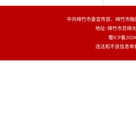
中共绵竹市委宣传部．绵竹市融
地址: 绵竹市苏
蜀ICP备2020
违法和不良信息举