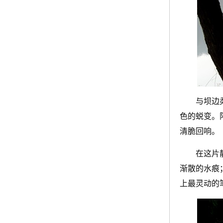
与坝边
色的蜕变。
清脆回响。
在这片
渐散的水痕
上最灵动的