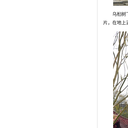
乌桕树
片，在地上