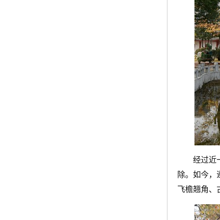
经过近
除。如今，
飞檐翘角、