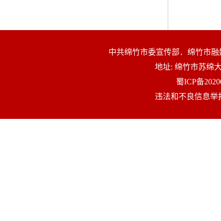
中共绵竹市委宣传部．绵竹市融
地址: 绵竹市苏
蜀ICP备2020
违法和不良信息举