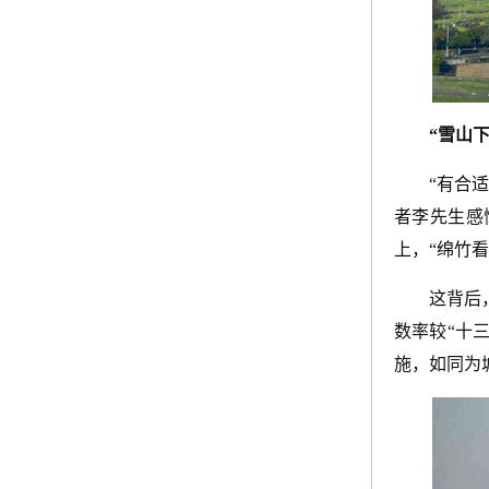
“雪山
“有合
者李先生感
上，“绵竹
这背后
数率较“十
施，如同为