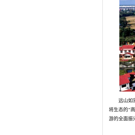
远山如
将生态的“
游的全面振