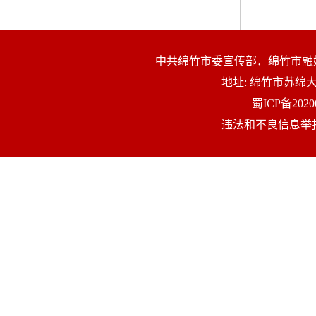
中共绵竹市委宣传部．绵竹市融
地址: 绵竹市苏
蜀ICP备2020
违法和不良信息举