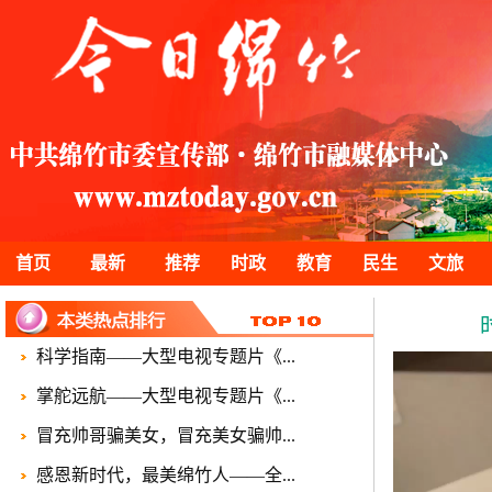
首页
最新
推荐
时政
教育
民生
文旅
科学指南——大型电视专题片《...
掌舵远航——大型电视专题片《...
冒充帅哥骗美女，冒充美女骗帅...
感恩新时代，最美绵竹人——全...