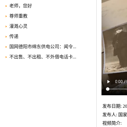
老师，您好
尊师重教
灌溉心灵
传递
国网德阳市绵东供电公司：闻令...
不出售、不出租、不外借电话卡...
发布日期: 202
发布人: 国
视频简介: